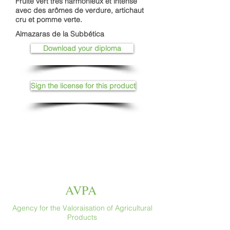
Fruité vert très harmonieux et intense
avec des arômes de verdure, artichaut
cru et pomme verte.
Almazaras de la Subbética
Download your diploma
Sign the license for this product
AVPA
Agency for the Valoraisation of Agricultural
Products