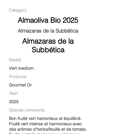
Category
Almaoliva Bio 2025
Almazaras de la Subbética
Almazaras de la
Subbética
Medal
Vert medium
Producer
Gourmet Or
Year:
2025
Special comments
Bon fruité vert hamonieux et équilibré.
Fruité vert intense et harmonieux avec
des arômes d'herbe/feuille et de tomate.