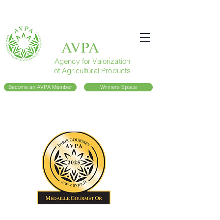
AVPA
Agency for Valorization
of Agricultural Products
Become an AVPA Member
Winners Space