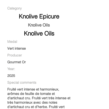
Category
Knolive Epicure
Knolive Oils
Knolive Oils
Medal
Vert intense
Producer
Gourmet Or
Year:
2025
Special comments
Fruité vert intense et harmonieux,
arômes de feuille de tomate et
d'artichaut cru. Fruité vert très intense et
très harmonieux avec des notes
d'artichaut cru et d'herbe. Fruité vert