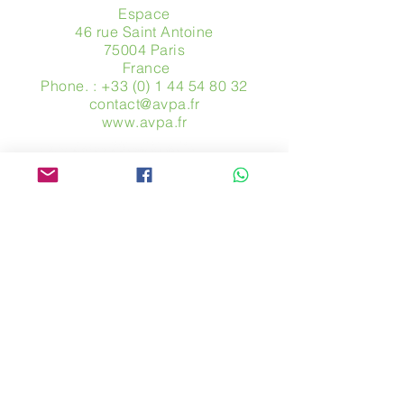
Espace
46 rue Saint Antoine
75004 Paris
​ France
Phone. :
+33 (0) 1 44 54 80 32
contact@avpa.fr
www.avpa.fr
Send us a message