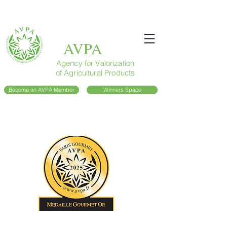
AVPA
Agency for Valorization
of Agricultural Products
Become an AVPA Member
Winners Space