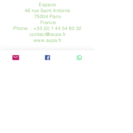
Espace
46 rue Saint Antoine
75004 Paris
​ France
Phone. :
+33 (0) 1 44 54 80 32
contact@avpa.fr
www.avpa.fr
Send us a message