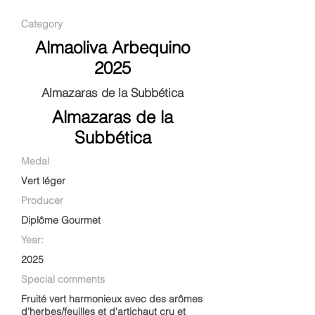
Category
Almaoliva Arbequino
2025
Almazaras de la Subbética
Almazaras de la
Subbética
Medal
Vert léger
Producer
Diplôme Gourmet
Year:
2025
Special comments
Fruité vert harmonieux avec des arômes
d'herbes/feuilles et d'artichaut cru et