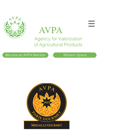
AVPA
Agency for Valorization
of Agricultural Products
Become an AVPA Member
Winners Space