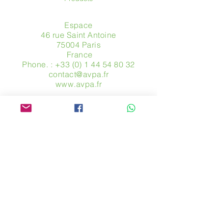
Espace
46 rue Saint Antoine
75004 Paris
​ France
Phone. :
+33 (0) 1 44 54 80 32
contact@avpa.fr
www.avpa.fr
Send us a message