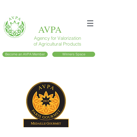
AVPA
Agency for Valorization
of Agricultural Products
Become an AVPA Member
Winners Space