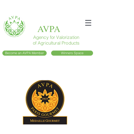
AVPA
Agency for Valorization
of Agricultural Products
Become an AVPA Member
Winners Space