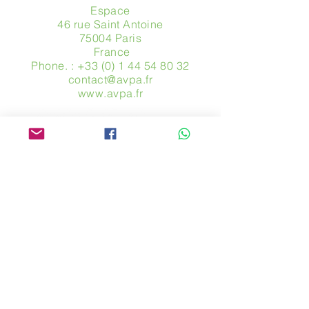
Espace
46 rue Saint Antoine
75004 Paris
​ France
Phone. :
+33 (0) 1 44 54 80 32
contact@avpa.fr
www.avpa.fr
Send us a message