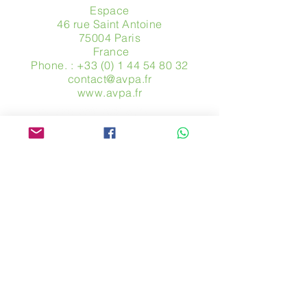
Espace
46 rue Saint Antoine
75004 Paris
​ France
Phone. :
+33 (0) 1 44 54 80 32
contact@avpa.fr
www.avpa.fr
Send us a message