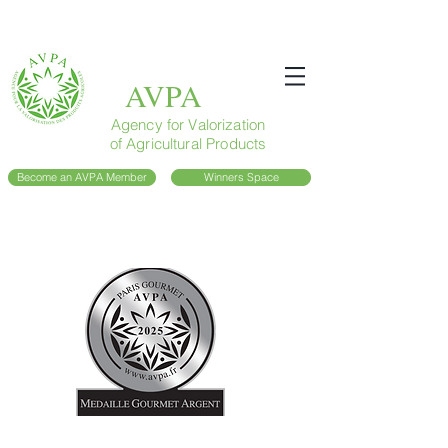
AVPA
Agency for Valorization
of Agricultural Products
Become an AVPA Member
Winners Space