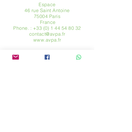
Espace
46 rue Saint Antoine
75004 Paris
​ France
Phone. :
+33 (0) 1 44 54 80 32
contact@avpa.fr
www.avpa.fr
Send us a message