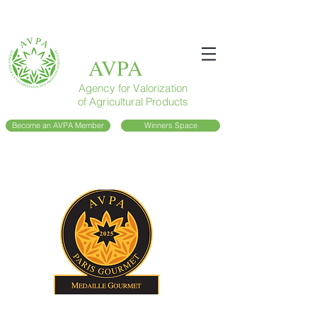
AVPA
Agency for Valorization
of Agricultural Products
Become an AVPA Member
Winners Space