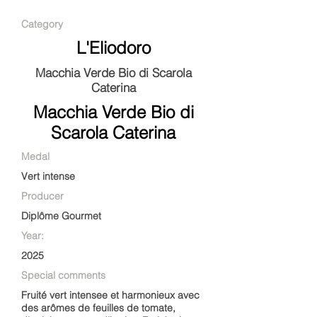
Category
L'Eliodoro
Macchia Verde Bio di Scarola
Caterina
Macchia Verde Bio di
Scarola Caterina
Medal
Vert intense
Producer
Diplôme Gourmet
Year:
2025
Special comments
Fruité vert intensee et harmonieux avec
des arômes de feuilles de tomate,