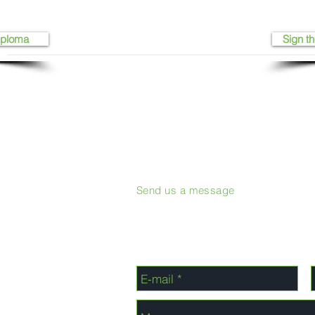
iploma
Sign th
Send us a message