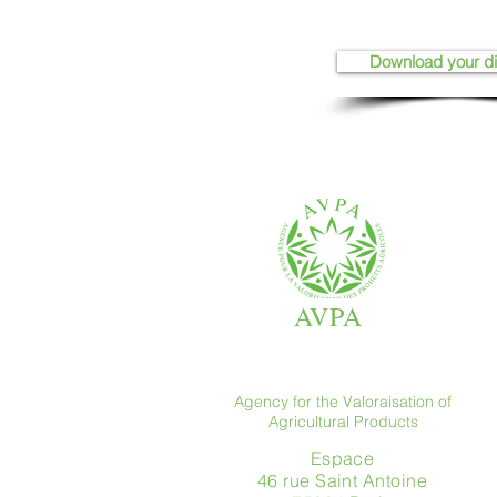
Download your d
AVPA
Agency for the Valoraisation of
Agricultural Products
Espace
46 rue Saint Antoine