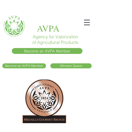
AVPA
Agency for Valorization
of Agricultural Products
Become an AVPA Member
Become an AVPA Member
Winners Space