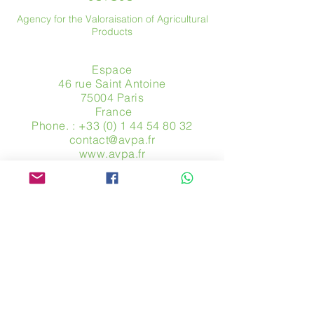
Agency for the Valoraisation of Agricultural
Products
Espace
46 rue Saint Antoine
75004 Paris
​ France
Phone. :
+33 (0) 1 44 54 80 32
contact@avpa.fr
www.avpa.fr
Send us a message