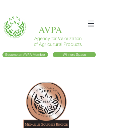
AVPA
Agency for Valorization
of Agricultural Products
Become an AVPA Member
Winners Space