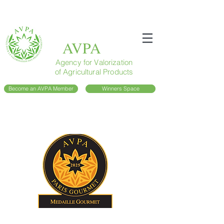
AVPA
Agency for Valorization
of Agricultural Products
Become an AVPA Member
Winners Space