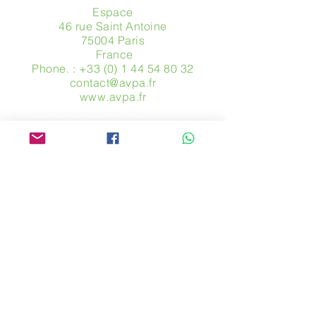
Espace
46 rue Saint Antoine
75004 Paris
​ France
Phone. :
+33 (0) 1 44 54 80 32
contact@avpa.fr
www.avpa.fr
Send us a message