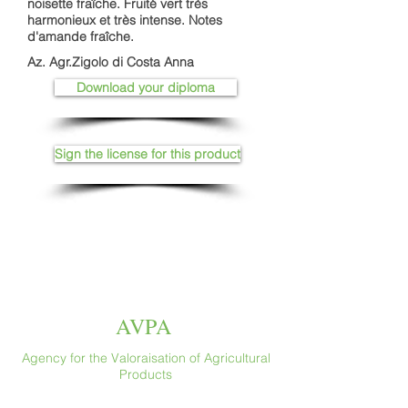
noisette fraîche. Fruité vert très
harmonieux et très intense. Notes
d'amande fraîche.
Az. Agr.Zigolo di Costa Anna
Download your diploma
Sign the license for this product
AVPA
Agency for the Valoraisation of Agricultural
Products