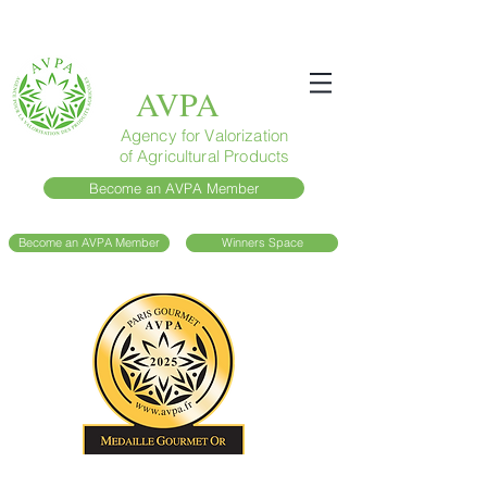
AVPA
Agency for Valorization
of Agricultural Products
Become an AVPA Member
Become an AVPA Member
Winners Space