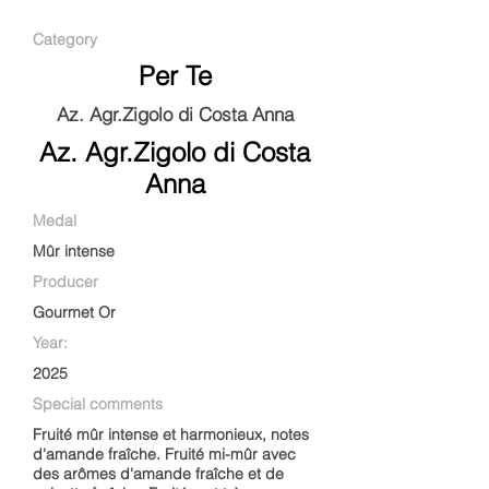
Category
Per Te
Az. Agr.Zigolo di Costa Anna
Az. Agr.Zigolo di Costa
Anna
Medal
Mûr intense
Producer
Gourmet Or
Year:
2025
Special comments
Fruité mûr intense et harmonieux, notes
d'amande fraîche. Fruité mi-mûr avec
des arômes d'amande fraîche et de