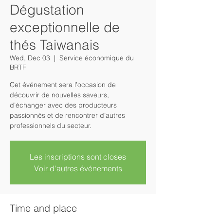
Dégustation
exceptionnelle de
thés Taiwanais
Wed, Dec 03
  |  
Service économique du
BRTF
Cet événement sera l’occasion de
découvrir de nouvelles saveurs,
d’échanger avec des producteurs
passionnés et de rencontrer d’autres
professionnels du secteur.
Les inscriptions sont closes
Voir d'autres événements
Time and place