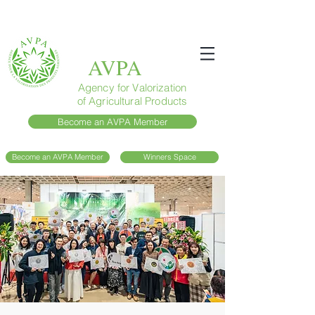
AVPA
Agency for Valorization
of Agricultural Products
Become an AVPA Member
Become an AVPA Member
Winners Space