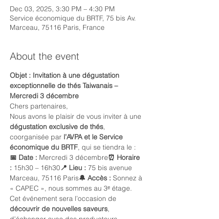
Dec 03, 2025, 3:30 PM – 4:30 PM
Service économique du BRTF, 75 bis Av.
Marceau, 75116 Paris, France
About the event
Objet : Invitation à une dégustation 
exceptionnelle de thés Taiwanais – 
Mercredi 3 décembre
Chers partenaires,
Nous avons le plaisir de vous inviter à une 
dégustation exclusive de thés
, 
coorganisée par 
l’AVPA et le Service 
économique du BRTF
, qui se tiendra le :
📅 Date :
 Mercredi 3 décembre
⏰ Horaire 
:
 15h30 – 16h30
📍 Lieu :
 75 bis avenue 
Marceau, 75116 Paris
🔔 Accès :
 Sonnez à 
« CAPEC », nous sommes au 3ᵉ étage.
Cet événement sera l’occasion de 
découvrir de nouvelles saveurs
, 