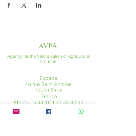
AVPA
Agency for the Valoraisation of Agricultural
Products
Espace
46 rue Saint Antoine
75004 Paris
​ France
Phone. :
+33 (0) 1 44 54 80 32
contact@avpa.fr
www.avpa.fr