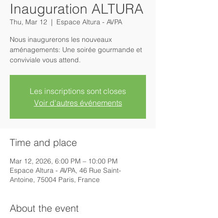
Inauguration ALTURA
Thu, Mar 12
  |  
Espace Altura - AVPA
Nous inaugurerons les nouveaux
aménagements: Une soirée gourmande et
conviviale vous attend.
Les inscriptions sont closes
Voir d'autres événements
Time and place
Mar 12, 2026, 6:00 PM – 10:00 PM
Espace Altura - AVPA, 46 Rue Saint-
Antoine, 75004 Paris, France
About the event