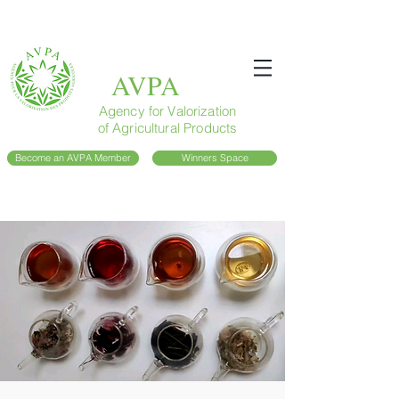
AVPA
Agency for Valorization
of Agricultural Products
Become an AVPA Member
Winners Space