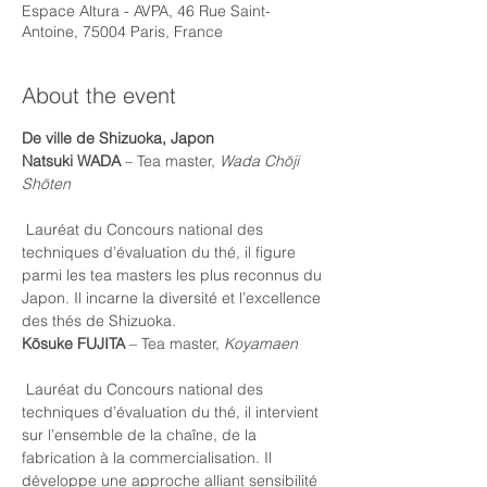
Espace Altura - AVPA, 46 Rue Saint-
Antoine, 75004 Paris, France
About the event
De ville de Shizuoka, Japon
Natsuki WADA
 – Tea master, 
Wada Chōji 
Shōten
 Lauréat du Concours national des 
techniques d’évaluation du thé, il figure 
parmi les tea masters les plus reconnus du 
Japon. Il incarne la diversité et l’excellence 
des thés de Shizuoka.
Kōsuke FUJITA
 – Tea master, 
Koyamaen
 Lauréat du Concours national des 
techniques d’évaluation du thé, il intervient 
sur l’ensemble de la chaîne, de la 
fabrication à la commercialisation. Il 
développe une approche alliant sensibilité 