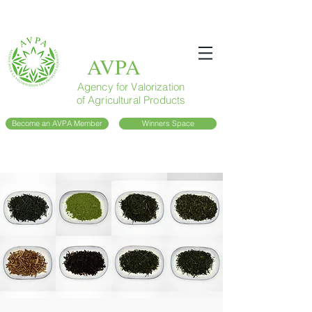
AVPA
Agency for Valorization
of Agricultural Products
Become an AVPA Member
Winners Space