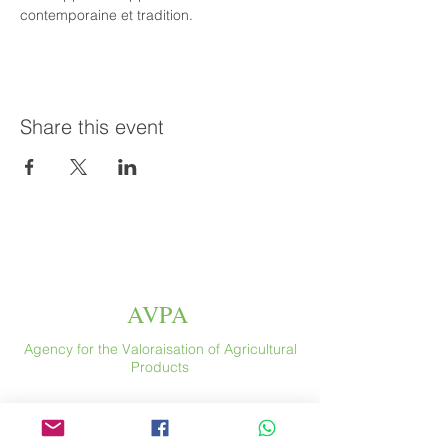
contemporaine et tradition.
Share this event
AVPA
Agency for the Valoraisation of Agricultural
Products
Espace
46 rue Saint Antoine