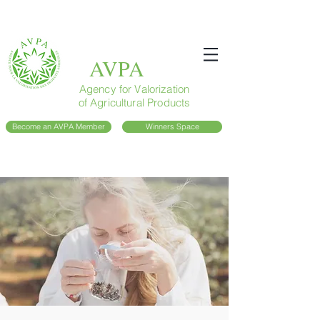
AVPA
Agency for Valorization
of Agricultural Products
Become an AVPA Member
Winners Space