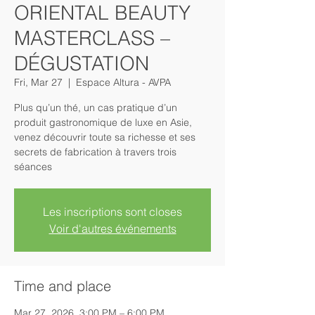
ORIENTAL BEAUTY
MASTERCLASS –
DÉGUSTATION
Fri, Mar 27
  |  
Espace Altura - AVPA
Plus qu’un thé, un cas pratique d’un
produit gastronomique de luxe en Asie,
venez découvrir toute sa richesse et ses
secrets de fabrication à travers trois
séances
Les inscriptions sont closes
Voir d'autres événements
Time and place
Mar 27, 2026, 3:00 PM – 6:00 PM