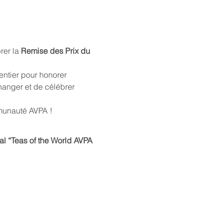
rer la 
Remise des Prix du 
ntier pour honorer 
hanger et de célébrer 
munauté AVPA !
nal “Teas of the World AVPA 