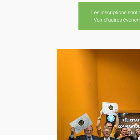
Les inscriptions sont 
Voir d'autres événe