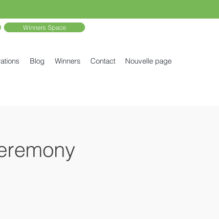
Winners Space
ations
Blog
Winners
Contact
Nouvelle page
Ceremony