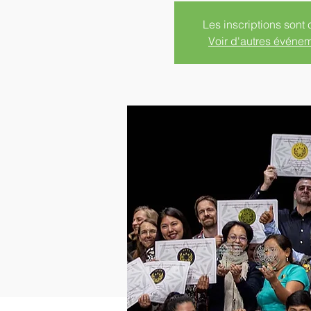
Les inscriptions sont 
Voir d'autres événe