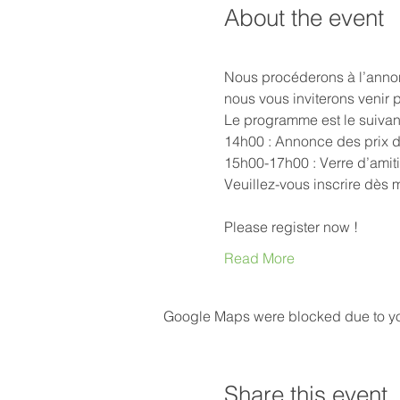
About the event
Nous procéderons à l’annon
nous vous inviterons venir p
Le programme est le suivant
14h00 : Annonce des prix 
15h00-17h00 : Verre d’amiti
Veuillez-vous inscrire dès 
Please register now !
Read More
Google Maps were blocked due to your
Share this event