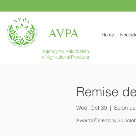
AVPA
Home
Nouvell
Agency for Valorization
of Agricultural Products
Remise de
Wed, Oct 30
  |  
Salon du
Awards Ceremony 30 octobr