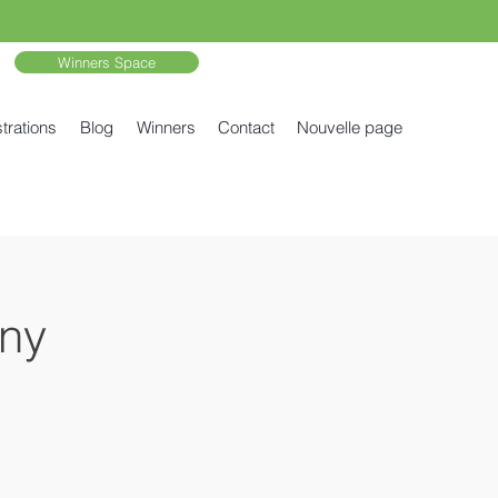
Winners Space
trations
Blog
Winners
Contact
Nouvelle page
ny