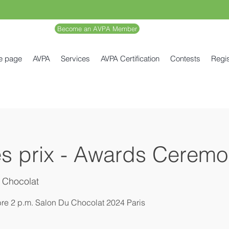
Become an AVPA Member
e page
AVPA
Services
AVPA Certification
Contests
Regis
s prix - Awards Ceremo
 Chocolat
e 2 p.m. Salon Du Chocolat 2024 Paris