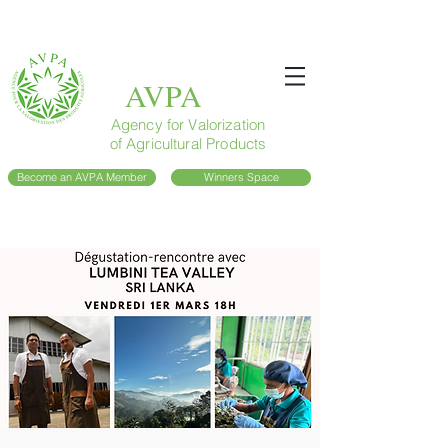
AVPA
Agency for Valorization
of Agricultural Products
Become an AVPA Member
Winners Space