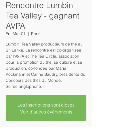
Rencontre Lumbini
Tea Valley - gagnant
AVPA
Fri, Mar 01
  |  
Paris
Lumbini Tea Valley producteurs de thé au
Sri Lanka. La rencontre est co-organisée
par l’AVPA et The Tea Circle, association
pour la promotion du thé, sa culture et sa
production, co-fondée par María
Kockmann et Carine Baudry, présidente du
Concours des thés du Monde.
Soirée anglophone.
Les inscriptions sont closes
Voir d'autres événements