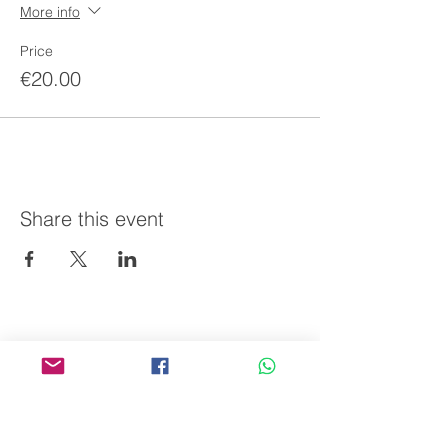
More info
Price
€20.00
Share this event
AVPA
Agency for the Valoraisation of Agricultural