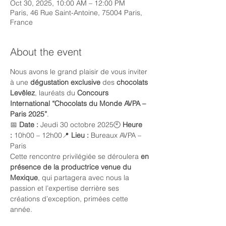
Oct 30, 2025, 10:00 AM – 12:00 PM
Paris, 46 Rue Saint-Antoine, 75004 Paris,
France
About the event
Nous avons le grand plaisir de vous inviter 
à une 
dégustation exclusive
 des 
chocolats 
Levêlez
, lauréats du 
Concours 
International “Chocolats du Monde AVPA – 
Paris 2025”
.
📅 
Date :
 Jeudi 30 octobre 2025🕙 
Heure 
:
 10h00 – 12h00📍 
Lieu :
 Bureaux AVPA – 
Paris
Cette rencontre privilégiée se déroulera 
en 
présence de la productrice venue du 
Mexique
, qui partagera avec nous la 
passion et l’expertise derrière ses 
créations d’exception, primées cette 
année.