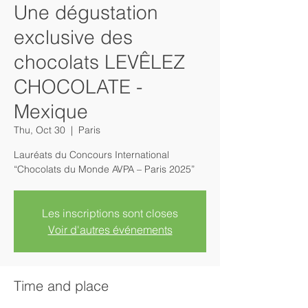
Une dégustation
exclusive des
chocolats LEVÊLEZ
CHOCOLATE -
Mexique
Thu, Oct 30
  |  
Paris
Lauréats du Concours International
“Chocolats du Monde AVPA – Paris 2025”
Les inscriptions sont closes
Voir d'autres événements
Time and place