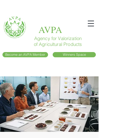
AVPA
Agency for Valorization
of Agricultural Products
Become an AVPA Member
Winners Space